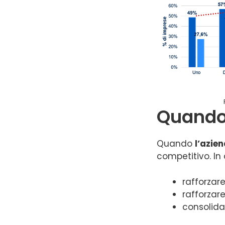
Quando 
Quando
l’azie
competitivo. In 
rafforzar
rafforzare
consolida