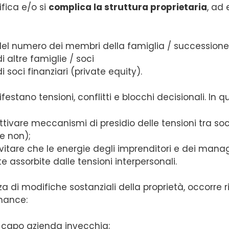
fica e/o si
complica la struttura proprietaria
, ad
del numero dei membri della famiglia / successione
i altre famiglie / soci
i soci finanziari (private equity).
stano tensioni, conflitti e blocchi decisionali. In qu
ttivare meccanismi di presidio delle tensioni tra s
 e non);
vitare che le energie degli imprenditori e dei mana
 assorbite dalle tensioni interpersonali.
a di modifiche sostanziali della proprietà, occorre r
nance:
 capo azienda invecchia;