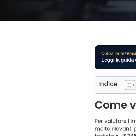
GUIDA DI RIFERI
Leggi la guida
Indice
Come v
Per valutare l’
molto rilevanti