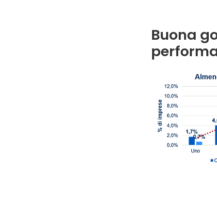
Buona go
perform