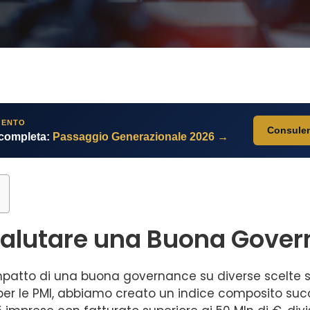
MENTO
Consulen
 completa:
Passaggio Generazionale 2026 →
alutare una Buona Gover
impatto di una buona governance su diverse scelte 
 per le PMI, abbiamo creato un indice composito s