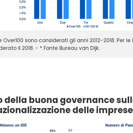
e Over100 sono considerati gli anni 2012-2018. Per l
erato il 2018. - * Fonte Bureau van Dijk. 
o della buona governance sull
azionalizzazione delle imprese