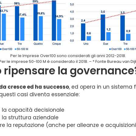
Per le Imprese Over100 sono considerati gli anni 2012-2018.
Per le imprese 50-100 M è considerato il 2018. – * Fonte Bureau van Dij
ripensare la governance
nda cresce ed ha successo
, ed opera in un sistema
questi casi diventa essenziale:
e la capacità decisionale
 la struttura aziendale
re la reputazione (anche per alleanze e acquisizioni