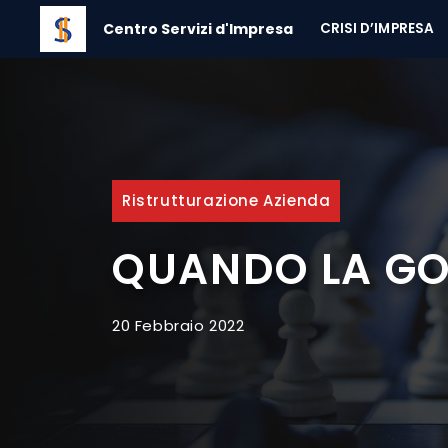
Vai
Centro Servizi d'Impresa
CRISI D’IMPRESA
al
contenuto
Ristrutturazione Azienda
QUANDO LA G
20 Febbraio 2022