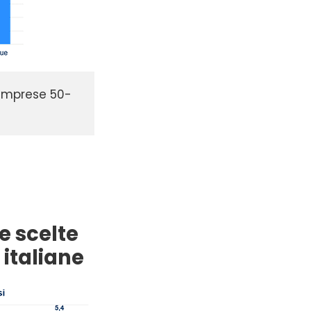
e imprese 50-
e scelte
 italiane