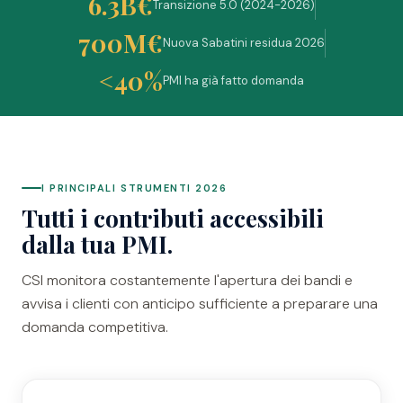
6.3B€
Transizione 5.0 (2024-2026)
700M€
Nuova Sabatini residua 2026
<40%
PMI ha già fatto domanda
I PRINCIPALI STRUMENTI 2026
Tutti i contributi accessibili
dalla tua PMI.
CSI monitora costantemente l'apertura dei bandi e
avvisa i clienti con anticipo sufficiente a preparare una
domanda competitiva.