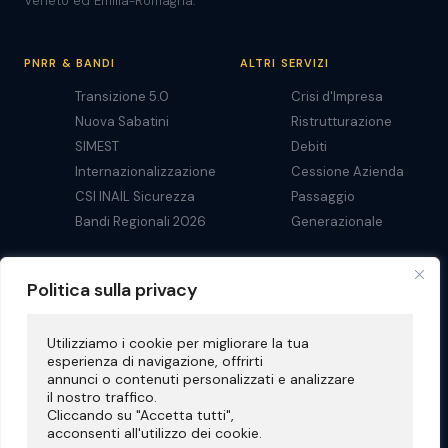
Veneto ed Emilia-Romagna.
PNRR & BANDI
ALTRI SERVIZI
Transizione 5.0
Crisi d'Impresa
Nuova Sabatini
Ristrutturazione
SIMEST
Debiti
Internazionalizzazione
Cessione Azienda
CSI INAIL Sicurezza
Passaggio
Bandi Regionali 2026
Generazionale
Politica sulla privacy
RISORSE
Consulenza Gratuita
Utilizziamo i cookie per migliorare la tua 
Chi Siamo
esperienza di navigazione, offrirti 
Privacy
annunci o contenuti personalizzati e analizzare 
il nostro traffico. 
Cliccando su "Accetta tutti", 
acconsenti all'utilizzo dei cookie.