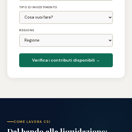
TIPO DI INVESTIMENTO
REGIONE
Verifica i contributi disponibili →
COME LAVORA CSI
Dal bando alla liquidazione: