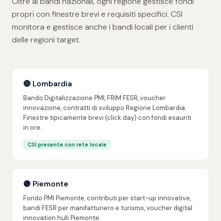
Oltre ai bandi nazionali, ogni regione gestisce fondi
propri con finestre brevi e requisiti specifici. CSI
monitora e gestisce anche i bandi locali per i clienti
delle regioni target.
🔵 Lombardia
Bando Digitalizzazione PMI, FRIM FESR, voucher
innovazione, contratti di sviluppo Regione Lombardia.
Finestre tipicamente brevi (click day) con fondi esauriti
in ore.
CSI presente con rete locale
🟣 Piemonte
Fondo PMI Piemonte, contributi per start-up innovative,
bandi FESR per manifatturiero e turismo, voucher digital
innovation hub Piemonte.