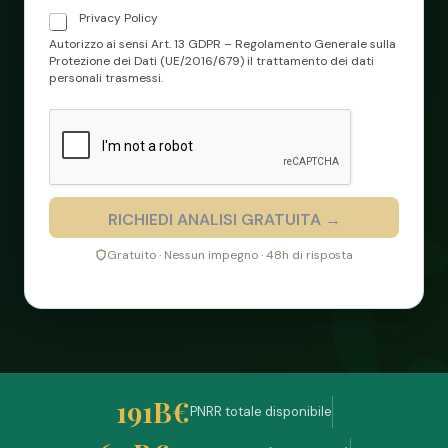
Privacy Policy
C
A
Autorizzo ai sensi Art. 13 GDPR – Regolamento Generale sulla
S
Protezione dei Dati (UE/2016/679) il trattamento dei dati
E
personali trasmessi.
L
L
E
D
I
S
P
RICHIEDI ANALISI GRATUITA →
U
N
Gratuito · Nessun impegno · 48h di risposta
T
A
*
191B€
PNRR totale disponibile