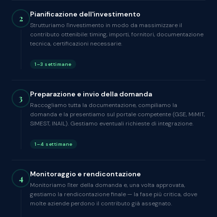
Pianificazione dell'investimento
2
Strutturiamo l'investimento in modo da massimizzare il
contributo ottenibile: timing, importi, fornitori, documentazione
tecnica, certificazioni necessarie.
1–3 settimane
Preparazione e invio della domanda
3
Raccogliamo tutta la documentazione, compiliamo la
domanda e la presentiamo sul portale competente (GSE, MiMIT,
SIMEST, INAIL). Gestiamo eventuali richieste di integrazione.
1–4 settimane
Monitoraggio e rendicontazione
4
Monitoriamo l'iter della domanda e, una volta approvata,
gestiamo la rendicontazione finale — la fase più critica, dove
molte aziende perdono il contributo già assegnato.