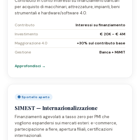
Contributo in conto interessi su finanziamenti bancari
per acquisto di macchinari, attrezzature, impianti, beni
strumentali e hardware/software 4.0.
Contributo
Interessi su finanziamento
Investimento
€ 20K – € 4M
Maggiorazione 4.0
+30% sul contributo base
Gestione
Banca + MiMIT
Approfondisci →
🔵 Sportello aperto
SIMEST — Internazionalizzazione
Finanziamenti agevolati a tasso zero per PMI che
vogliono espandersi sui mercati esteri: e-commerce,
partecipazione a fiere, apertura filiali, certificazioni
internazionali.