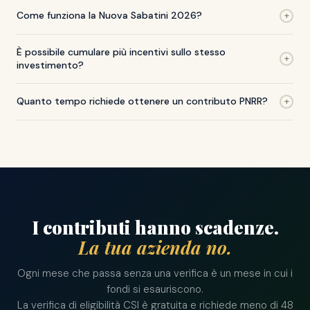
Come funziona la Nuova Sabatini 2026?
+
È possibile cumulare più incentivi sullo stesso
+
investimento?
Quanto tempo richiede ottenere un contributo PNRR?
+
I contributi hanno scadenze.
La tua azienda no.
Ogni mese che passa senza una verifica è un mese in cui i
fondi si esauriscono.
La verifica di eligibilità CSI è gratuita e richiede meno di 48