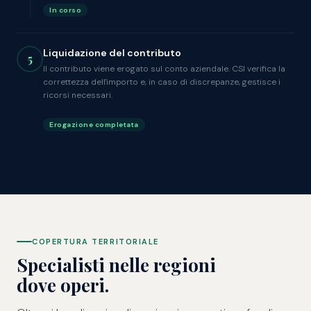
In corso
Liquidazione del contributo
5
Il contributo viene erogato sul conto aziendale. CSI verifica la
correttezza dell'importo e, in caso di discrepanze, gestisce i
ricorsi necessari.
Erogazione completata
COPERTURA TERRITORIALE
Specialisti nelle regioni
dove operi.