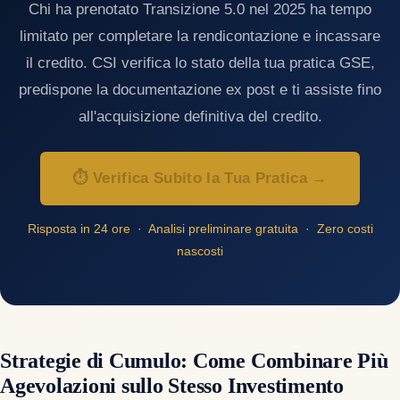
Chi ha prenotato Transizione 5.0 nel 2025 ha tempo
limitato per completare la rendicontazione e incassare
il credito. CSI verifica lo stato della tua pratica GSE,
predispone la documentazione ex post e ti assiste fino
all'acquisizione definitiva del credito.
⏱ Verifica Subito la Tua Pratica →
Risposta in 24 ore · Analisi preliminare gratuita · Zero costi
nascosti
Strategie di Cumulo: Come Combinare Più
Agevolazioni sullo Stesso Investimento