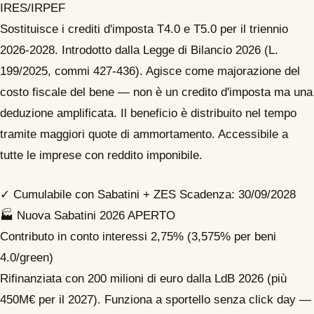
IRES/IRPEF
Sostituisce i crediti d'imposta T4.0 e T5.0 per il triennio
2026-2028. Introdotto dalla Legge di Bilancio 2026 (L.
199/2025, commi 427-436). Agisce come majorazione del
costo fiscale del bene — non è un credito d'imposta ma una
deduzione amplificata. Il beneficio è distribuito nel tempo
tramite maggiori quote di ammortamento. Accessibile a
tutte le imprese con reddito imponibile.
✓ Cumulabile con Sabatini + ZES
Scadenza: 30/09/2028
🏭
Nuova Sabatini 2026
APERTO
Contributo in conto interessi 2,75% (3,575% per beni
4.0/green)
Rifinanziata con 200 milioni di euro dalla LdB 2026 (più
450M€ per il 2027). Funziona a sportello senza click day —