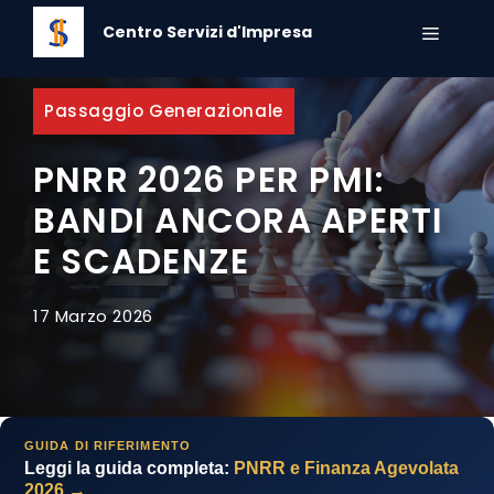
Vai
Centro Servizi d'Impresa
al
MENU
contenuto
Passaggio Generazionale
PNRR 2026 PER PMI:
BANDI ANCORA APERTI
E SCADENZE
17 Marzo 2026
GUIDA DI RIFERIMENTO
Leggi la guida completa:
PNRR e Finanza Agevolata
2026 →