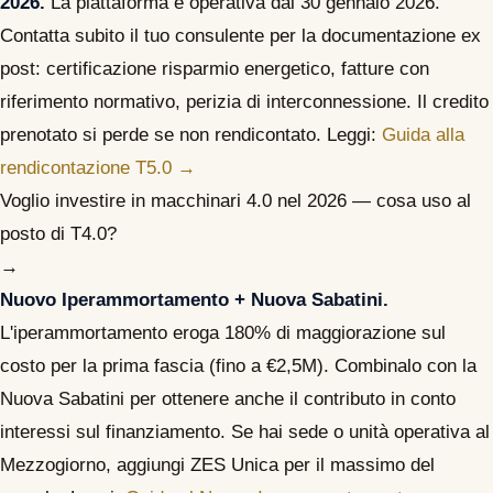
2026.
La piattaforma è operativa dal 30 gennaio 2026.
Contatta subito il tuo consulente per la documentazione ex
post: certificazione risparmio energetico, fatture con
riferimento normativo, perizia di interconnessione. Il credito
prenotato si perde se non rendicontato. Leggi:
Guida alla
rendicontazione T5.0 →
Voglio investire in macchinari 4.0 nel 2026 — cosa uso al
posto di T4.0?
→
Nuovo Iperammortamento + Nuova Sabatini.
L'iperammortamento eroga 180% di maggiorazione sul
costo per la prima fascia (fino a €2,5M). Combinalo con la
Nuova Sabatini per ottenere anche il contributo in conto
interessi sul finanziamento. Se hai sede o unità operativa al
Mezzogiorno, aggiungi ZES Unica per il massimo del