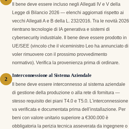
Il bene deve essere incluso negli Allegati IV e V della
Legge di Bilancio 2026 — elenchi aggiornati rispetto ai
vecchi Allegati A e B della L. 232/2016. Tra le novità 2026
rientrano tecnologie di IA generativa e sistemi di
cybersecurity industriale. Il bene deve essere prodotto in
UE/SEE (vincolo che il viceministro Leo ha annunciato di
voler rimuovere con il prossimo provvedimento
normativo). Verifica la provenienza prima di ordinare.
Interconnessione al Sistema Aziendale
Il bene deve essere interconnesso al sistema aziendale
di gestione della produzione o alla rete di fornitura —
stesso requisito dei piani T4.0 e T5.0. L'interconnessione
va verificata e documentata prima dell'installazione. Per
beni con valore unitario superiore a €300.000 è
obbligatoria la perizia tecnica asseverata da ingegnere o