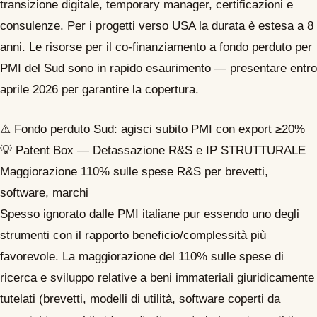
transizione digitale, temporary manager, certificazioni e
consulenze. Per i progetti verso USA la durata è estesa a 8
anni. Le risorse per il co-finanziamento a fondo perduto per
PMI del Sud sono in rapido esaurimento — presentare entro
aprile 2026 per garantire la copertura.
⚠ Fondo perduto Sud: agisci subito
PMI con export ≥20%
💡
Patent Box — Detassazione R&S e IP
STRUTTURALE
Maggiorazione 110% sulle spese R&S per brevetti,
software, marchi
Spesso ignorato dalle PMI italiane pur essendo uno degli
strumenti con il rapporto beneficio/complessità più
favorevole. La maggiorazione del 110% sulle spese di
ricerca e sviluppo relative a beni immateriali giuridicamente
tutelati (brevetti, modelli di utilità, software coperti da