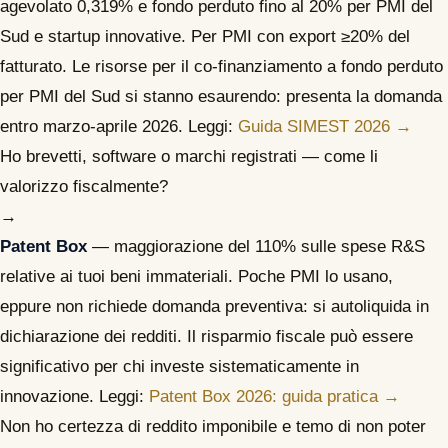
agevolato 0,319% e fondo perduto fino al 20% per PMI del
Sud e startup innovative. Per PMI con export ≥20% del
fatturato. Le risorse per il co-finanziamento a fondo perduto
per PMI del Sud si stanno esaurendo: presenta la domanda
entro marzo-aprile 2026. Leggi:
Guida SIMEST 2026 →
Ho brevetti, software o marchi registrati — come li
valorizzo fiscalmente?
→
Patent Box
— maggiorazione del 110% sulle spese R&S
relative ai tuoi beni immateriali. Poche PMI lo usano,
eppure non richiede domanda preventiva: si autoliquida in
dichiarazione dei redditi. Il risparmio fiscale può essere
significativo per chi investe sistematicamente in
innovazione. Leggi:
Patent Box 2026: guida pratica →
Non ho certezza di reddito imponibile e temo di non poter