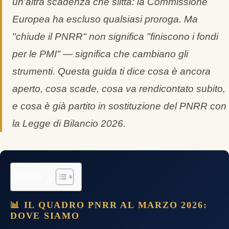
un'altra scadenza che slitta: la Commissione
Europea ha escluso qualsiasi proroga. Ma
"chiude il PNRR" non significa "finiscono i fondi
per le PMI" — significa che cambiano gli
strumenti. Questa guida ti dice cosa è ancora
aperto, cosa scade, cosa va rendicontato subito,
e cosa è già partito in sostituzione del PNRR con
la Legge di Bilancio 2026.
Indice
📊 IL QUADRO PNRR AL MARZO 2026:
DOVE SIAMO