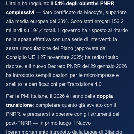
L'Italia ha raggiunto il
54% degli obiettivi PNRR
complessivi
— dato certificato da Moody's, superiore
alla media europea del 38%. Sono stati erogati 153,2
miliardi su 194,4 totali. Il governo ha risposto al ritardo
nella spesa effettiva con una serie di interventi: la
sesta rimodulazione del Piano (approvata dal
Consiglio UE il 27 novembre 2025) ha redistribuito
risorse, e il nuovo Decreto PNRR del 29 gennaio 2026
ha introdotto semplificazioni per le microimprese e
snellito le certificazioni per Transizione 4.0.
Per le PMI italiane, il 2026 è l'anno della
doppia
transizione
: completare quanto già avviato con il
PNRR, e prepararsi a operare con gli strumenti del
post-PNRR — in primo luogo il Nuovo
Iperammortamento introdotto dalla Legge di Bilancio