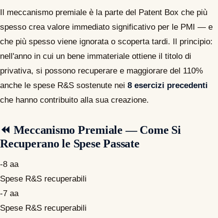
Il meccanismo premiale è la parte del Patent Box che più
spesso crea valore immediato significativo per le PMI — e
che più spesso viene ignorata o scoperta tardi. Il principio:
nell'anno in cui un bene immateriale ottiene il titolo di
privativa, si possono recuperare e maggiorare del 110%
anche le spese R&S sostenute nei
8 esercizi precedenti
che hanno contribuito alla sua creazione.
⏪ Meccanismo Premiale — Come Si
Recuperano le Spese Passate
-8 aa
Spese R&S recuperabili
-7 aa
Spese R&S recuperabili