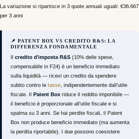
La variazione si ripartisce in 3 quote annuali uguali: €36.667
per 3 anni
📌 PATENT BOX VS CREDITO R&S: LA
DIFFERENZA FONDAMENTALE
Il
credito d'imposta R&S
(10% delle spese,
compensabile in F24) è un beneficio immediato
sulla liquidità — ricevi un credito da spendere
subito contro le
tasse
, indipendentemente dall'utile
fiscale. Il
Patent Box
riduce il reddito imponibile —
il beneficio è proporzionale all'utile fiscale e si
spalma su 3 anni. Se hai perdite fiscali, il Patent
Box non produce beneficio immediato (ma aumenta
la perdita riportabile). I due possono coesistere