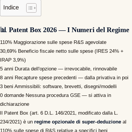
Indice
📊 Patent Box 2026 — I Numeri del Regime
110%
Maggiorazione sulle spese R&S agevolate
30,69%
Beneficio fiscale netto sulle spese (IRES 24% +
IRAP 3,9%)
5 anni
Durata dell'opzione — irrevocabile, rinnovabile
8 anni
Recapture spese precedenti — dalla privativa in poi
3 beni
Ammissibili: software, brevetti, disegni/modelli
0 domande
Nessuna procedura GSE — si attiva in
dichiarazione
Il Patent Box (art. 6 D.L. 146/2021, modificato dalla L.
234/2021) è un
regime opzionale di super-deduzione
al
110% sulle spese di R&S relative a specifici beni