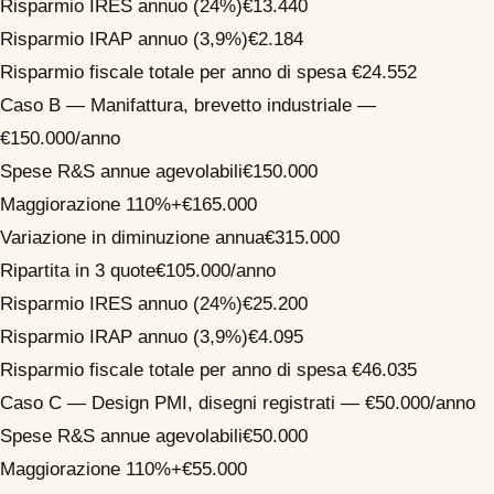
Risparmio IRES annuo (24%)
€13.440
Risparmio IRAP annuo (3,9%)
€2.184
Risparmio fiscale totale per anno di spesa
€24.552
Caso B — Manifattura, brevetto industriale —
€150.000/anno
Spese R&S annue agevolabili
€150.000
Maggiorazione 110%
+€165.000
Variazione in diminuzione annua
€315.000
Ripartita in 3 quote
€105.000/anno
Risparmio IRES annuo (24%)
€25.200
Risparmio IRAP annuo (3,9%)
€4.095
Risparmio fiscale totale per anno di spesa
€46.035
Caso C — Design PMI, disegni registrati — €50.000/anno
Spese R&S annue agevolabili
€50.000
Maggiorazione 110%
+€55.000