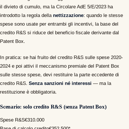
il divieto di cumulo, ma la Circolare AdE 5/E/2023 ha
introdotto la regola della
nettizzazione
: quando le stesse
spese sono usate per entrambi gli incentivi, la base del
credito R&S si riduce del beneficio fiscale derivante dal
Patent Box.
In pratica: se hai fruito del credito R&S sulle spese 2020-
2024 e poi attivi il meccanismo premiale del Patent Box
sulle stesse spese, devi restituire la parte eccedente di
credito R&S.
Senza sanzioni né interessi
— ma la
restituzione è obbligatoria.
Scenario: solo credito R&S (senza Patent Box)
Spese R&S
€310.000
Base di calcolo credito
€352.500*