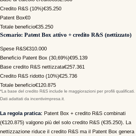
Credito R&S (10%)
€35.250
Patent Box
€0
Totale beneficio
€35.250
Scenario: Patent Box attivo + credito R&S (nettizzato)
Spese R&S
€310.000
Beneficio Patent Box (30,69%)
€95.139
Base credito R&S nettizzata
€257.361
Credito R&S ridotto (10%)
€25.736
Totale beneficio
€120.875
*La base del credito R&S include le maggiorazioni per profili qualificati.
Dati adattati da incentivimpresa.it.
La regola pratica:
Patent Box + credito R&S combinati
(€120.875) valgono più del solo credito R&S (€35.250). La
nettizzazione riduce il credito R&S ma il Patent Box genera