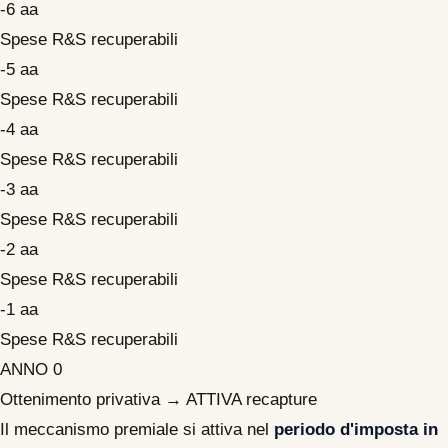
-6 aa
Spese R&S recuperabili
-5 aa
Spese R&S recuperabili
-4 aa
Spese R&S recuperabili
-3 aa
Spese R&S recuperabili
-2 aa
Spese R&S recuperabili
-1 aa
Spese R&S recuperabili
ANNO 0
Ottenimento privativa → ATTIVA recapture
Il meccanismo premiale si attiva nel
periodo d'imposta in