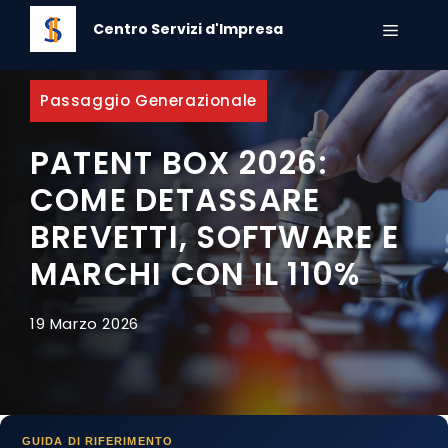
Vai
Centro Servizi d'Impresa
al
MENU
contenuto
Passaggio Generazionale
PATENT BOX 2026:
COME DETASSARE
BREVETTI, SOFTWARE E
MARCHI CON IL 110%
19 Marzo 2026
GUIDA DI RIFERIMENTO