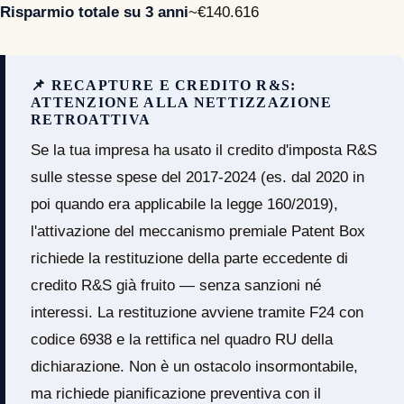
Risparmio totale su 3 anni
~€140.616
📌 RECAPTURE E CREDITO R&S:
ATTENZIONE ALLA NETTIZZAZIONE
RETROATTIVA
Se la tua impresa ha usato il credito d'imposta R&S
sulle stesse spese del 2017-2024 (es. dal 2020 in
poi quando era applicabile la legge 160/2019),
l'attivazione del meccanismo premiale Patent Box
richiede la restituzione della parte eccedente di
credito R&S già fruito — senza sanzioni né
interessi. La restituzione avviene tramite F24 con
codice 6938 e la rettifica nel quadro RU della
dichiarazione. Non è un ostacolo insormontabile,
ma richiede pianificazione preventiva con il