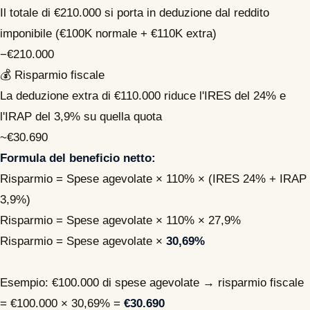
Il totale di €210.000 si porta in deduzione dal reddito
imponibile (€100K normale + €110K extra)
−€210.000
💰
Risparmio fiscale
La deduzione extra di €110.000 riduce l'IRES del 24% e
l'IRAP del 3,9% su quella quota
~€30.690
Formula del beneficio netto:
Risparmio = Spese agevolate × 110% × (IRES 24% + IRAP
3,9%)
Risparmio = Spese agevolate × 110% × 27,9%
Risparmio = Spese agevolate ×
30,69%
Esempio: €100.000 di spese agevolate → risparmio fiscale
= €100.000 × 30,69% =
€30.690