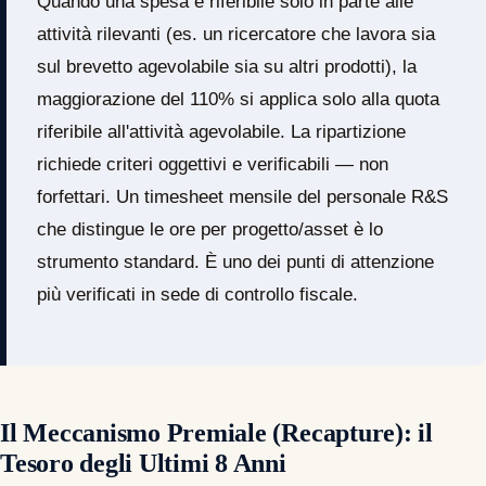
Quando una spesa è riferibile solo in parte alle
attività rilevanti (es. un ricercatore che lavora sia
sul brevetto agevolabile sia su altri prodotti), la
maggiorazione del 110% si applica solo alla quota
riferibile all'attività agevolabile. La ripartizione
richiede criteri oggettivi e verificabili — non
forfettari. Un timesheet mensile del personale R&S
che distingue le ore per progetto/asset è lo
strumento standard. È uno dei punti di attenzione
più verificati in sede di controllo fiscale.
Il Meccanismo Premiale (Recapture): il
Tesoro degli Ultimi 8 Anni