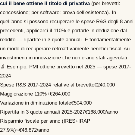
cui il bene ottiene il titolo di privativa
(per brevetti:
concessione; per software: prova dell'esistenza). In
quell'anno si possono recuperare le spese R&S degli 8 anni
precedenti, applicarci il 110% e portarle in deduzione dal
reddito — ripartite in 3 quote annuali. È fondamentalmente
un modo di recuperare retroattivamente benefici fiscali su
investimenti in innovazione che non erano stati agevolati.
🔬 Esempio: PMI ottiene brevetto nel 2025 — spese 2017-
2024
Spese R&S 2017-2024 relative al brevetto
€240.000
Maggiorazione 110%
+€264.000
Variazione in diminuzione totale
€504.000
Ripartita in 3 quote annuali 2025-2027
€168.000/anno
Risparmio fiscale per anno (IRES+IRAP
27,9%)
~€46.872/anno