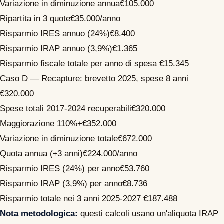
Variazione in diminuzione annua
€105.000
Ripartita in 3 quote
€35.000/anno
Risparmio IRES annuo (24%)
€8.400
Risparmio IRAP annuo (3,9%)
€1.365
Risparmio fiscale totale per anno di spesa
€15.345
Caso D — Recapture: brevetto 2025, spese 8 anni
€320.000
Spese totali 2017-2024 recuperabili
€320.000
Maggiorazione 110%
+€352.000
Variazione in diminuzione totale
€672.000
Quota annua (÷3 anni)
€224.000/anno
Risparmio IRES (24%) per anno
€53.760
Risparmio IRAP (3,9%) per anno
€8.736
Risparmio totale nei 3 anni 2025-2027
€187.488
Nota metodologica:
questi calcoli usano un'aliquota IRAP