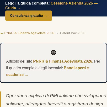
Leggi la guida completa:
Cessione Azienda 2026 —
Guida →
Consulenza gratuita →
← PNRR & Finanza Agevolata 2026
›
Patent Box 2026
🟠
Articolo del silo
PNRR & Finanza Agevolata 2026
. Per
il quadro completo degli incentivi:
Bandi aperti e
scadenze →
Ogni anno migliaia di PMI italiane che sviluppano
software, ottengono brevetti o registrano design