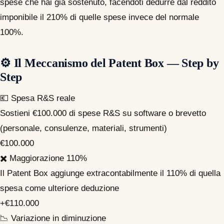
spese che hai già sostenuto, facendoti dedurre dal reddito
imponibile il 210% di quelle spese invece del normale
100%.
⚙️ Il Meccanismo del Patent Box — Step by
Step
💶
Spesa R&S reale
Sostieni €100.000 di spese R&S su software o brevetto
(personale, consulenze, materiali, strumenti)
€100.000
✖️
Maggiorazione 110%
Il Patent Box aggiunge extracontabilmente il 110% di quella
spesa come ulteriore deduzione
+€110.000
📉
Variazione in diminuzione