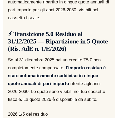
automaticamente ripartito in cinque quote annuali di
pari importo per gli anni 2026-2030, visibili nel
cassetto fiscale.
⚡ Transizione 5.0 Residuo al
31/12/2025 — Ripartizione in 5 Quote
(Ris. AdE n. 1/E/2026)
Se al 31 dicembre 2025 hai un credito T5.0 non
completamente compensato,
l'importo residuo è
stato automaticamente suddiviso in cinque
quote annuali di pari importo
riferite agli anni
2026-2030. Le quote sono visibili nel tuo cassetto
fiscale. La quota 2026 è disponibile da subito.
2026
1/5 del residuo