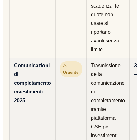
scadenza: le
quote non
usate si
riportano
avanti senza
limite
Comunicazioni
Trasmissione
31
⚠
Urgente
di
della
— 
completamento
comunicazione
investimenti
di
2025
completamento
tramite
piattaforma
GSE per
investimenti