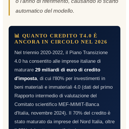
o l'anno di riferimento, causando lo scarto
automatico del modello.
📊 QUANTO CREDITO T4.0 È
ANCORA IN CIRCOLO NEL 2026
Nel triennio 2020-2022, il Piano Transizione
4.0 ha consentito alle imprese italiane di
maturare
29 miliardi di euro di credito
d'imposta
, di cui l'80% per investimenti in
beni materiali e immateriali 4.0 (dati del primo
Rapporto intermedio di valutazione del
Comitato scientifico MEF-MIMIT-Banca
d'Italia, novembre 2024). Il 70% del credito è
stato maturato da imprese del Nord Italia, oltre