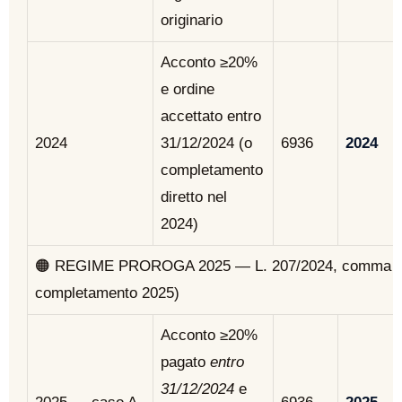
originario
Acconto ≥20%
e ordine
accettato entro
2024
31/12/2024 (o
6936
2024
completamento
diretto nel
2024)
🟠 REGIME PROROGA 2025 — L. 207/2024, comma 44
completamento 2025)
Acconto ≥20%
pagato
entro
31/12/2024
e