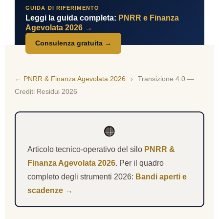
GUIDA DI RIFERIMENTO
Leggi la guida completa:
PNRR e Finanza
Agevolata 2026 →
Consulenza gratuita →
← PNRR & Finanza Agevolata 2026
›
Transizione 4.0 —
Crediti Residui 2026
🟠
Articolo tecnico-operativo del silo
PNRR &
Finanza Agevolata 2026
. Per il quadro
completo degli strumenti 2026:
Bandi aperti e
scadenze →