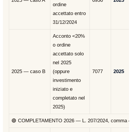
2025 — caso A
6936
2025
ordine
accettato entro
31/12/2024
Acconto <20%
o ordine
accettato solo
nel 2025
2025 — caso B
(oppure
7077
2025
investimento
iniziato e
completato nel
2025)
🟢 COMPLETAMENTO 2026 — L. 207/2024, comma 446 