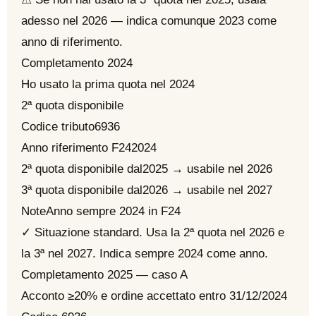
adesso nel 2026 — indica comunque 2023 come
anno di riferimento.
Completamento 2024
Ho usato la prima quota nel 2024
2ª quota disponibile
Codice tributo
6936
Anno riferimento F24
2024
2ª quota disponibile dal
2025 → usabile nel 2026
3ª quota disponibile dal
2026 → usabile nel 2027
Note
Anno sempre 2024 in F24
✓ Situazione standard. Usa la 2ª quota nel 2026 e
la 3ª nel 2027. Indica sempre 2024 come anno.
Completamento 2025 — caso A
Acconto ≥20% e ordine accettato entro 31/12/2024