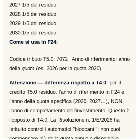
2027
1/5 del residuo
2028
1/5 del residuo
2029
1/5 del residuo
2030
1/5 del residuo
Come si usa in F24:
Codice tributo T5.0:
7072
Anno di riferimento: anno
della
quota
(es. 2026 per la quota 2026)
Attenzione — differenza rispetto a T4.0:
per il
credito T5.0 residuo, l'anno di riferimento in F24 è
l'anno della quota specifica (2026, 2027…), NON
l'anno di completamento dell'investimento. Questo è
l'opposto di T4.0. La Risoluzione n. 1/E/2026 ha
istituito controlli automatici "bloccanti": non puoi
compensare più della quota annuale disponibile —