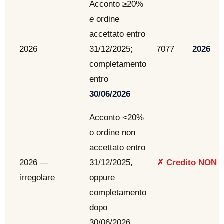
Acconto ≥20%
e
ordine
accettato entro
2026
31/12/2025;
7077
2026
completamento
entro
30/06/2026
Acconto <20%
o ordine non
accettato entro
2026 —
31/12/2025,
✗ Credito NON sp
irregolare
oppure
completamento
dopo
30/06/2026