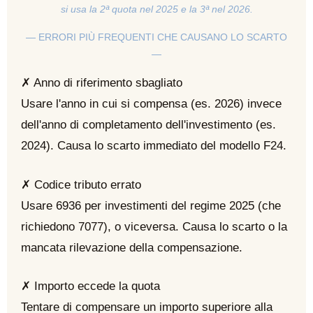
si usa la 2ª quota nel 2025 e la 3ª nel 2026.
— ERRORI PIÙ FREQUENTI CHE CAUSANO LO SCARTO
—
✗ Anno di riferimento sbagliato
Usare l'anno in cui si compensa (es. 2026) invece
dell'anno di completamento dell'investimento (es.
2024). Causa lo scarto immediato del modello F24.
✗ Codice tributo errato
Usare 6936 per investimenti del regime 2025 (che
richiedono 7077), o viceversa. Causa lo scarto o la
mancata rilevazione della compensazione.
✗ Importo eccede la quota
Tentare di compensare un importo superiore alla