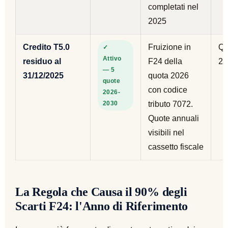
completati nel
2025
Credito T5.0
Fruizione in
Qu
✓
Attivo
residuo al
F24 della
20
— 5
31/12/2025
quota 2026
quote
con codice
2026-
2030
tributo 7072.
Quote annuali
visibili nel
cassetto fiscale
La Regola che Causa il 90% degli
Scarti F24: l'Anno di Riferimento