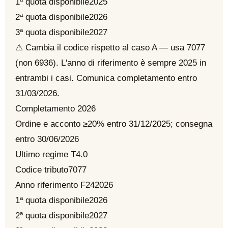
1ª quota disponibile
2025
2ª quota disponibile
2026
3ª quota disponibile
2027
⚠ Cambia il codice rispetto al caso A — usa 7077
(non 6936). L'anno di riferimento è sempre 2025 in
entrambi i casi. Comunica completamento entro
31/03/2026.
Completamento 2026
Ordine e acconto ≥20% entro 31/12/2025; consegna
entro 30/06/2026
Ultimo regime T4.0
Codice tributo
7077
Anno riferimento F24
2026
1ª quota disponibile
2026
2ª quota disponibile
2027