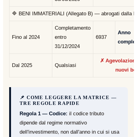
🔷 BENI IMMATERIALI (Allegato B) — abrogati dalla 
Completamento
Anno
Fino al 2024
entro
6937
comple
31/12/2024
✗ Agevolazione
Dal 2025
Qualsiasi
nuovi ben
📌 COME LEGGERE LA MATRICE —
TRE REGOLE RAPIDE
Regola 1 — Codice:
il codice tributo
dipende dal regime normativo
dell'investimento, non dall'anno in cui si usa