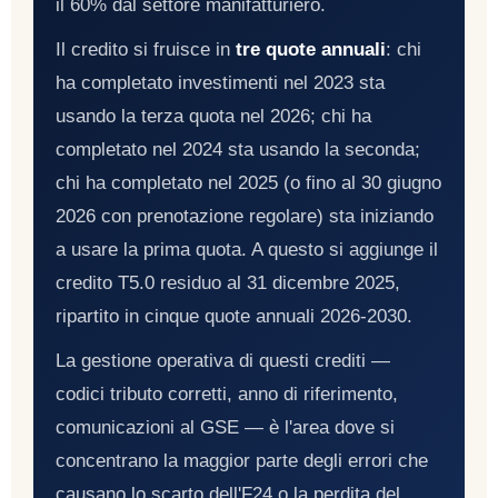
il 60% dal settore manifatturiero.
Il credito si fruisce in
tre quote annuali
: chi
ha completato investimenti nel 2023 sta
usando la terza quota nel 2026; chi ha
completato nel 2024 sta usando la seconda;
chi ha completato nel 2025 (o fino al 30 giugno
2026 con prenotazione regolare) sta iniziando
a usare la prima quota. A questo si aggiunge il
credito T5.0 residuo al 31 dicembre 2025,
ripartito in cinque quote annuali 2026-2030.
La gestione operativa di questi crediti —
codici tributo corretti, anno di riferimento,
comunicazioni al GSE — è l'area dove si
concentrano la maggior parte degli errori che
causano lo scarto dell'F24 o la perdita del