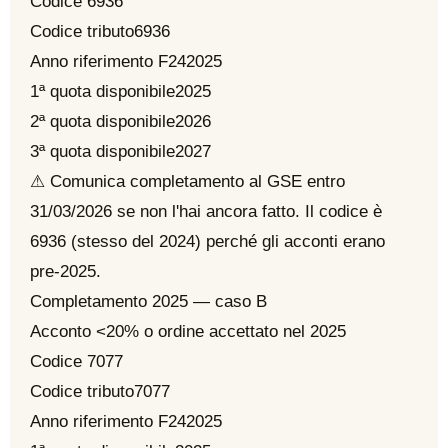
Codice 6936
Codice tributo
6936
Anno riferimento F24
2025
1ª quota disponibile
2025
2ª quota disponibile
2026
3ª quota disponibile
2027
⚠ Comunica completamento al GSE entro
31/03/2026 se non l'hai ancora fatto. Il codice è
6936 (stesso del 2024) perché gli acconti erano
pre-2025.
Completamento 2025 — caso B
Acconto <20% o ordine accettato nel 2025
Codice 7077
Codice tributo
7077
Anno riferimento F24
2025