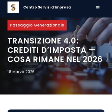
Vai
Centro Servizi d'Impresa
al
MENU
contenuto
Passaggio Generazionale
TRANSIZIONE 4.0:
CREDITI D’IMPOSTA —
COSA RIMANE NEL 2026
18 Marzo 2026