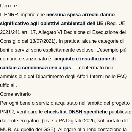
L'errore
Il PNRR impone che
nessuna spesa arrechi danno
significativo agli obiettivi ambientali dell'UE
(Reg. UE
2021/241 art. 17, Allegato VI Decisione di Esecuzione del
Consiglio del 13/07/2021). In pratica: alcune categorie di
beni e servizi sono esplicitamente escluse. L'esempio più
comune e sanzionato è l'
acquisto e installazione di
caldaie a condensazione a gas
— confermato non
ammissibile dal Dipartimento degli Affari Interni nelle FAQ
ufficiali.
Come evitarlo
Per ogni bene o servizio acquistato nell'ambito del progetto
PNRR, verificare le
check-list DNSH specifiche
pubblicate
dall'ente erogatore (es. su PA Digitale 2026, sul portale del
MUR, su quello del GSE). Allegare alla rendicontazione la