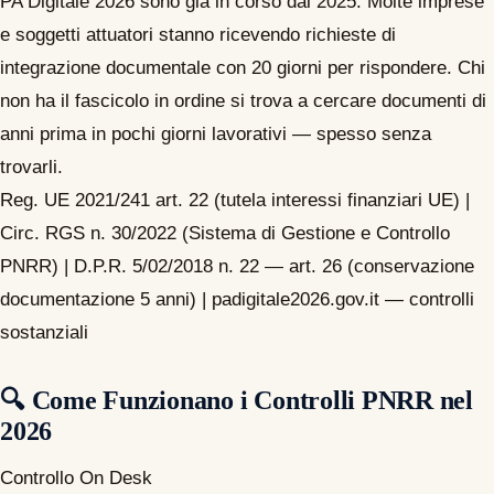
PA Digitale 2026 sono già in corso dal 2025. Molte imprese
e soggetti attuatori stanno ricevendo richieste di
integrazione documentale con 20 giorni per rispondere. Chi
non ha il fascicolo in ordine si trova a cercare documenti di
anni prima in pochi giorni lavorativi — spesso senza
trovarli.
Reg. UE 2021/241 art. 22 (tutela interessi finanziari UE) |
Circ. RGS n. 30/2022 (Sistema di Gestione e Controllo
PNRR) | D.P.R. 5/02/2018 n. 22 — art. 26 (conservazione
documentazione 5 anni) | padigitale2026.gov.it — controlli
sostanziali
🔍 Come Funzionano i Controlli PNRR nel
2026
Controllo On Desk