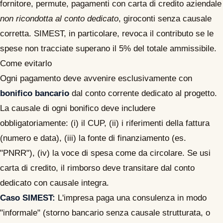
fornitore, permute, pagamenti con carta di credito aziendale
non ricondotta al conto dedicato
, giroconti senza causale
corretta. SIMEST, in particolare, revoca il contributo se le
spese non tracciate superano il 5% del totale ammissibile.
Come evitarlo
Ogni pagamento deve avvenire esclusivamente con
bonifico bancario
dal conto corrente dedicato al progetto.
La causale di ogni bonifico deve includere
obbligatoriamente: (i) il CUP, (ii) i riferimenti della fattura
(numero e data), (iii) la fonte di finanziamento (es.
"PNRR"), (iv) la voce di spesa come da circolare. Se usi
carta di credito, il rimborso deve transitare dal conto
dedicato con causale integra.
Caso SIMEST:
L'impresa paga una consulenza in modo
"informale" (storno bancario senza causale strutturata, o