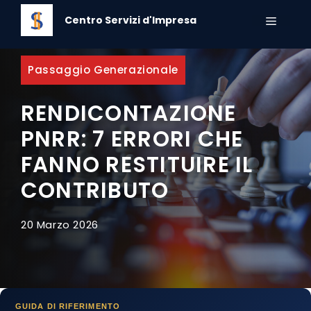
Vai
Centro Servizi d'Impresa
al
MENU
contenuto
Passaggio Generazionale
RENDICONTAZIONE
PNRR: 7 ERRORI CHE
FANNO RESTITUIRE IL
CONTRIBUTO
20 Marzo 2026
GUIDA DI RIFERIMENTO