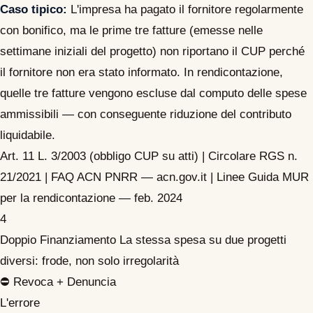
Caso tipico:
L'impresa ha pagato il fornitore regolarmente
con bonifico, ma le prime tre fatture (emesse nelle
settimane iniziali del progetto) non riportano il CUP perché
il fornitore non era stato informato. In rendicontazione,
quelle tre fatture vengono escluse dal computo delle spese
ammissibili — con conseguente riduzione del contributo
liquidabile.
Art. 11 L. 3/2003 (obbligo CUP su atti) | Circolare RGS n.
21/2021 | FAQ ACN PNRR — acn.gov.it | Linee Guida MUR
per la rendicontazione — feb. 2024
4
Doppio Finanziamento
La stessa spesa su due progetti
diversi: frode, non solo irregolarità
⛔ Revoca + Denuncia
L'errore