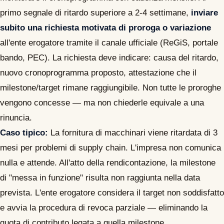
primo segnale di ritardo superiore a 2-4 settimane,
inviare
subito una richiesta motivata di proroga o variazione
all'ente erogatore tramite il canale ufficiale (ReGiS, portale
bando, PEC). La richiesta deve indicare: causa del ritardo,
nuovo cronoprogramma proposto, attestazione che il
milestone/target rimane raggiungibile. Non tutte le proroghe
vengono concesse — ma non chiederle equivale a una
rinuncia.
Caso tipico:
La fornitura di macchinari viene ritardata di 3
mesi per problemi di supply chain. L'impresa non comunica
nulla e attende. All'atto della rendicontazione, la milestone
di "messa in funzione" risulta non raggiunta nella data
prevista. L'ente erogatore considera il target non soddisfatto
e avvia la procedura di revoca parziale — eliminando la
quota di contributo legata a quella milestone.