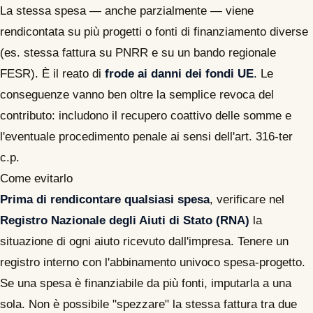
La stessa spesa — anche parzialmente — viene
rendicontata su più progetti o fonti di finanziamento diverse
(es. stessa fattura su PNRR e su un bando regionale
FESR). È il reato di
frode ai danni dei fondi UE
. Le
conseguenze vanno ben oltre la semplice revoca del
contributo: includono il recupero coattivo delle somme e
l'eventuale procedimento penale ai sensi dell'art. 316-ter
c.p.
Come evitarlo
Prima di rendicontare qualsiasi spesa
, verificare nel
Registro Nazionale degli Aiuti di Stato (RNA)
la
situazione di ogni aiuto ricevuto dall'impresa. Tenere un
registro interno con l'abbinamento univoco spesa-progetto.
Se una spesa è finanziabile da più fonti, imputarla a una
sola. Non è possibile "spezzare" la stessa fattura tra due