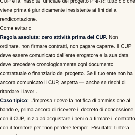
CUP è la "nascita" ufficiale del progetto PNRR: tutto ciò che
viene prima è giuridicamente inesistente ai fini della
rendicontazione.
Come evitarlo
Regola assoluta: zero attività prima del CUP.
Non
ordinare, non firmare contratti, non pagare caparre. Il CUP
deve essere comunicato dall'ente erogatore e la sua data
deve precedere cronologicamente ogni documento
contrattuale o finanziario del progetto. Se il tuo ente non ha
ancora comunicato il CUP, aspetta — anche se rischi di
ritardare i lavori.
Caso tipico:
L'impresa riceve la notifica di ammissione al
bando e, prima ancora di ricevere il decreto di concessione
con il CUP, inizia ad acquistare i beni o a firmare il contratto
con il fornitore per "non perdere tempo". Risultato: l'intera