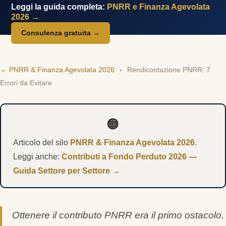
Leggi la guida completa:
PNRR e Finanza Agevolata
2026 →
Consulenza gratuita →
← PNRR & Finanza Agevolata 2026
›
Rendicontazione PNRR: 7
Errori da Evitare
🟠
Articolo del silo
PNRR & Finanza Agevolata 2026
.
Leggi anche:
Contributi a Fondo Perduto 2026 —
Guida Settore per Settore →
Ottenere il contributo PNRR era il primo ostacolo.