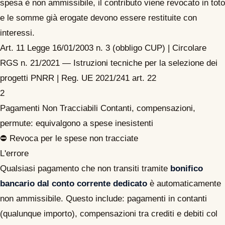
spesa è non ammissibile, il contributo viene revocato in toto
e le somme già erogate devono essere restituite con
interessi.
Art. 11 Legge 16/01/2003 n. 3 (obbligo CUP) | Circolare
RGS n. 21/2021 — Istruzioni tecniche per la selezione dei
progetti PNRR | Reg. UE 2021/241 art. 22
2
Pagamenti Non Tracciabili
Contanti, compensazioni,
permute: equivalgono a spese inesistenti
⛔ Revoca per le spese non tracciate
L'errore
Qualsiasi pagamento che non transiti tramite
bonifico
bancario dal conto corrente dedicato
è automaticamente
non ammissibile. Questo include: pagamenti in contanti
(qualunque importo), compensazioni tra crediti e debiti col