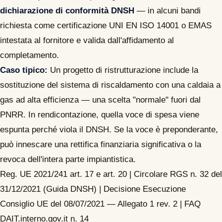
dichiarazione di conformità DNSH
— in alcuni bandi
richiesta come certificazione UNI EN ISO 14001 o EMAS
intestata al fornitore e valida dall'affidamento al
completamento.
Caso tipico:
Un progetto di ristrutturazione include la
sostituzione del sistema di riscaldamento con una caldaia a
gas ad alta efficienza — una scelta "normale" fuori dal
PNRR. In rendicontazione, quella voce di spesa viene
espunta perché viola il DNSH. Se la voce è preponderante,
può innescare una rettifica finanziaria significativa o la
revoca dell'intera parte impiantistica.
Reg. UE 2021/241 art. 17 e art. 20 | Circolare RGS n. 32 del
31/12/2021 (Guida DNSH) | Decisione Esecuzione
Consiglio UE del 08/07/2021 — Allegato 1 rev. 2 | FAQ
DAIT.interno.gov.it n. 14