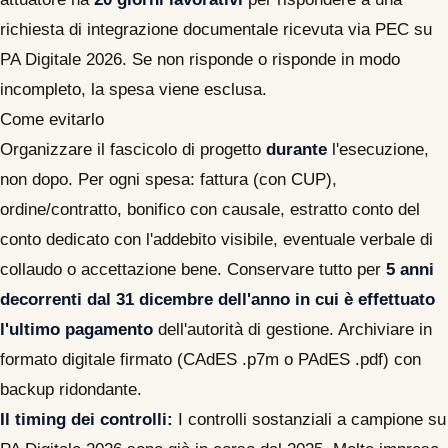
richiesta di integrazione documentale ricevuta via PEC su
PA Digitale 2026. Se non risponde o risponde in modo
incompleto, la spesa viene esclusa.
Come evitarlo
Organizzare il fascicolo di progetto
durante
l'esecuzione,
non dopo. Per ogni spesa: fattura (con CUP),
ordine/contratto, bonifico con causale, estratto conto del
conto dedicato con l'addebito visibile, eventuale verbale di
collaudo o accettazione bene. Conservare tutto per
5 anni
decorrenti dal 31 dicembre dell'anno in cui è effettuato
l'ultimo pagamento
dell'autorità di gestione. Archiviare in
formato digitale firmato (CAdES .p7m o PAdES .pdf) con
backup ridondante.
Il timing dei controlli:
I controlli sostanziali a campione su