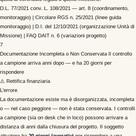
D.L. 77/2021 conv. L. 108/2021 — art. 8 (coordinamento,
monitoraggio) | Circolare RGS n. 25/2021 (linee guida
monitoraggio) | D.I. del 12/10/2021 (organizzazione Unità di
Missione) | FAQ DAIT n. 6 (variazioni progetto)
7
Documentazione Incompleta o Non Conservata
Il controllo
a campione arriva anni dopo — e ha 20 giorni per
rispondere
⚠️ Rettifica finanziaria
L'errore
La documentazione esiste ma è disorganizzata, incompleta
o — nel caso peggiore — non è stata conservata. I controlli
a campione (sia on desk che in loco) possono arrivare a
distanza di anni dalla chiusura del progetto. Il soggetto
attuatore ha
20 giorni lavorativi
per rispondere a una