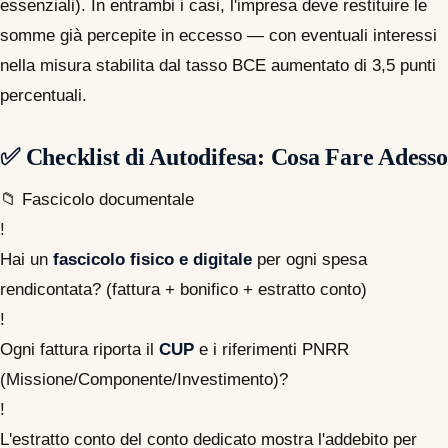
essenziali). In entrambi i casi, l'impresa deve restituire le
somme già percepite in eccesso — con eventuali interessi
nella misura stabilita dal tasso BCE aumentato di 3,5 punti
percentuali.
✅
Checklist di Autodifesa: Cosa Fare Adesso
📁 Fascicolo documentale
!
Hai un
fascicolo fisico e digitale
per ogni spesa
rendicontata? (fattura + bonifico + estratto conto)
!
Ogni fattura riporta il
CUP
e i riferimenti PNRR
(Missione/Componente/Investimento)?
!
L'estratto conto del conto dedicato mostra l'addebito per