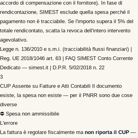
accordo di compensazione con il fornitore). In fase di
rendicontazione, SIMEST esclude quella spesa perché il
pagamento non è tracciabile. Se l'importo supera il 5% del
totale rendicontato, scatta la revoca dell'intero intervento
agevolativo.
Legge n. 136/2010 e s.m.i. (tracciabilità flussi finanziari) |
Reg. UE 2018/1046 art. 63 | FAQ SIMEST Conto Corrente
Dedicato — simest.it | D.P.R. 5/02/2018 n. 22
3
CUP Assente su Fatture e Atti Contabili
Il documento
esiste, la spesa non esiste — per il PNRR sono due cose
diverse
⛔ Spesa non ammissibile
L'errore
La fattura è regolare fiscalmente ma
non riporta il CUP
—