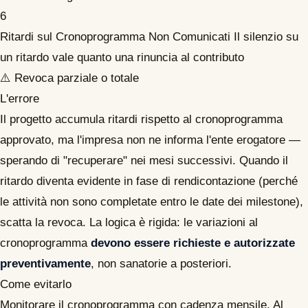
6
Ritardi sul Cronoprogramma Non Comunicati
Il silenzio su
un ritardo vale quanto una rinuncia al contributo
⚠️ Revoca parziale o totale
L'errore
Il progetto accumula ritardi rispetto al cronoprogramma
approvato, ma l'impresa non ne informa l'ente erogatore —
sperando di "recuperare" nei mesi successivi. Quando il
ritardo diventa evidente in fase di rendicontazione (perché
le attività non sono completate entro le date dei milestone),
scatta la revoca. La logica è rigida: le variazioni al
cronoprogramma
devono essere richieste e autorizzate
preventivamente
, non sanatorie a posteriori.
Come evitarlo
Monitorare il cronoprogramma con cadenza mensile. Al