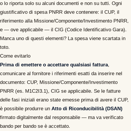
o lo riporta solo su alcuni documenti e non su tutti. Ogni
giustificativo di spesa PNRR deve contenere: il CUP, il
riferimento alla Missione/Componente/Investimento PNRR,
e — ove applicabile — il CIG (Codice Identificativo Gara).
Manca uno di questi elementi? La spesa viene scartata in
toto.
Come evitarlo
Prima di emettere o accettare qualsiasi fattura
,
comunicare al fornitore i riferimenti esatti da inserire nel
documento: CUP, Missione/Componente/Investimento
PNRR (es. M1C2I3.1), CIG se applicabile. Se le fatture
delle fasi iniziali erano state emesse prima di avere il CUP,
è possibile produrre un
Atto di Riconducibilità (DSAN)
firmato digitalmente dal responsabile — ma va verificato
bando per bando se è accettato.