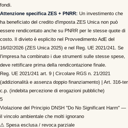
fondi.
Attenzione specifica ZES + PNRR:
Un investimento che
ha beneficiato del credito d'imposta ZES Unica non può
essere rendicontato anche su PNRR per le stesse quote di
costo. Il divieto è esplicito nel Provvedimento AdE del
16/02/2026 (ZES Unica 2025) e nel Reg. UE 2021/241. Se
l'impresa ha combinato i due strumenti sulle stesse spese,
deve rettificare prima della rendicontazione finale.
Reg. UE 2021/241 art. 9 | Circolare RGS n. 21/2021
(addizionalità e assenza doppio finanziamento) | Art. 316-ter
c.p. (indebita percezione di erogazioni pubbliche)
5
Violazione del Principio DNSH
"Do No Significant Harm" —
il vincolo ambientale che molti ignorano
⚠️ Spesa esclusa / revoca parziale