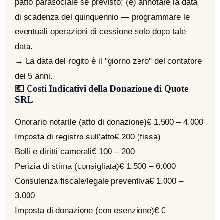
patto parasociale se previsto; (e) annotare la data
di scadenza del quinquennio — programmare le
eventuali operazioni di cessione solo dopo tale
data.
→ La data del rogito è il "giorno zero" del contatore
dei 5 anni.
💶 Costi Indicativi della Donazione di Quote
SRL
Onorario notarile (atto di donazione)
€ 1.500 – 4.000
Imposta di registro sull’atto
€ 200 (fissa)
Bolli e diritti camerali
€ 100 – 200
Perizia di stima (consigliata)
€ 1.500 – 6.000
Consulenza fiscale/legale preventiva
€ 1.000 –
3.000
Imposta di donazione (con esenzione)
€ 0