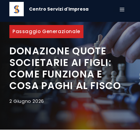
Vai
Centro Servizi d'Impresa
al
MENU
contenuto
Passaggio Generazionale
DONAZIONE QUOTE
SOCIETARIE AI FIGLI:
COME FUNZIONA E
COSA PAGHI AL FISCO
2 Giugno 2026