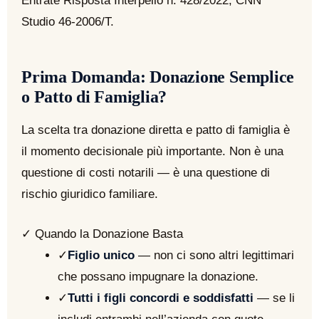
Entrate Risposta Interpello n. 428/2022; CNN
Studio 46-2006/T.
Prima Domanda: Donazione Semplice
o Patto di Famiglia?
La scelta tra donazione diretta e patto di famiglia è
il momento decisionale più importante. Non è una
questione di costi notarili — è una questione di
rischio giuridico familiare.
✓ Quando la Donazione Basta
✓
Figlio unico
— non ci sono altri legittimari
che possano impugnare la donazione.
✓
Tutti i figli concordi e soddisfatti
— se li