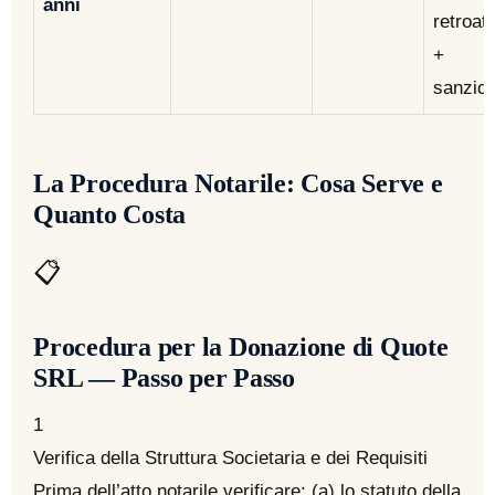
anni
retroatt
+
sanzio
La Procedura Notarile: Cosa Serve e
Quanto Costa
📋
Procedura per la Donazione di Quote
SRL — Passo per Passo
1
Verifica della Struttura Societaria e dei Requisiti
Prima dell’atto notarile verificare: (a) lo statuto della