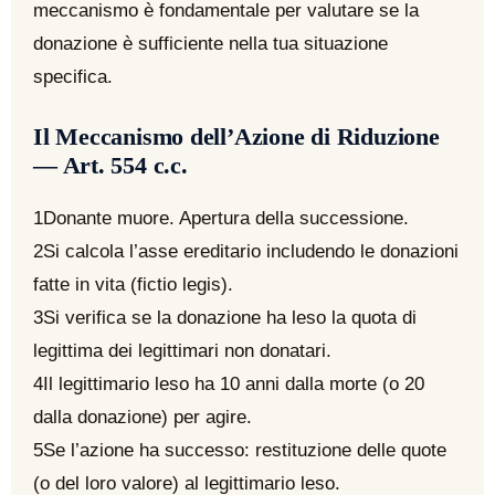
meccanismo è fondamentale per valutare se la
donazione è sufficiente nella tua situazione
specifica.
Il Meccanismo dell’Azione di Riduzione
— Art. 554 c.c.
1
Donante muore. Apertura della successione.
2
Si calcola l’asse ereditario includendo le donazioni
fatte in vita (fictio legis).
3
Si verifica se la donazione ha leso la quota di
legittima dei legittimari non donatari.
4
Il legittimario leso ha 10 anni dalla morte (o 20
dalla donazione) per agire.
5
Se l’azione ha successo: restituzione delle quote
(o del loro valore) al legittimario leso.