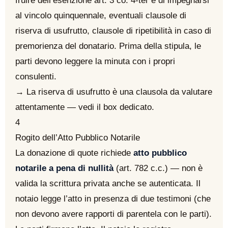
fruire dell’esenzione art. 3 co. 4-ter e di impegnarsi
al vincolo quinquennale, eventuali clausole di
riserva di usufrutto, clausole di ripetibilità in caso di
premorienza del donatario. Prima della stipula, le
parti devono leggere la minuta con i propri
consulenti.
→ La riserva di usufrutto è una clausola da valutare
attentamente — vedi il box dedicato.
4
Rogito dell’Atto Pubblico Notarile
La donazione di quote richiede
atto pubblico
notarile a pena di nullità
(art. 782 c.c.) — non è
valida la scrittura privata anche se autenticata. Il
notaio legge l’atto in presenza di due testimoni (che
non devono avere rapporti di parentela con le parti).