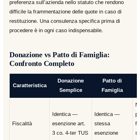
preferenza sull’azienda nello statuto che rendono
difficile la frammentazione delle quote in caso di
restituzione. Una consulenza specifica prima di
procedere è in ogni caso indispensabile.
Donazione vs Patto di Famiglia:
Confronto Completo
Donazione
Patto di
Caratteristica
Semplice
Famiglia
N
Identica —
Identica —
p
Fiscalità
esenzione art.
stessa
f
3 co. 4-ter TUS
esenzione
s