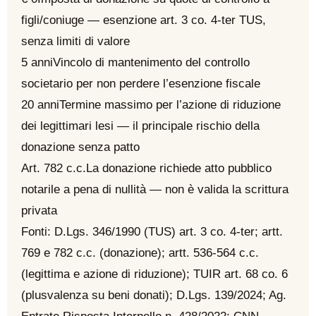
figli/coniuge — esenzione art. 3 co. 4-ter TUS,
senza limiti di valore
5 anni
Vincolo di mantenimento del controllo
societario per non perdere l’esenzione fiscale
20 anni
Termine massimo per l’azione di riduzione
dei legittimari lesi — il principale rischio della
donazione senza patto
Art. 782 c.c.
La donazione richiede atto pubblico
notarile a pena di nullità — non è valida la scrittura
privata
Fonti: D.Lgs. 346/1990 (TUS) art. 3 co. 4-ter; artt.
769 e 782 c.c. (donazione); artt. 536-564 c.c.
(legittima e azione di riduzione); TUIR art. 68 co. 6
(plusvalenza su beni donati); D.Lgs. 139/2024; Ag.