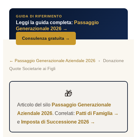
GUIDA DI RIFERIMENTO
Leggi la guida completa:
Passaggio
Generazionale 2026 →
Consulenza gratuita →
← Passaggio Generazionale Aziendale 2026
›
Donazione
Quote Societarie ai Figli
🎁
Articolo del silo
Passaggio Generazionale
Aziendale 2026
. Correlati:
Patti di Famiglia →
e
Imposta di Successione 2026 →