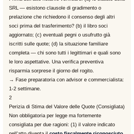
SRL — esistono clausole di gradimento o
prelazione che richiedono il consenso degli altri
soci prima del trasferimento? (b) il libro soci
aggiornato; (c) eventuali pegni o usufrutto già
iscritti sulle quote; (d) la situazione familiare
completa — chi sono tutti i legittimari e quali sono
le loro aspettative. Una verifica preventiva
risparmia sorprese il giorno del rogito.
→ Fase preparatoria con advisor e commercialista:
1-2 settimane.
2
Perizia di Stima del Valore delle Quote (Consigliata)
Non obbligatoria per legge ma fortemente
consigliata per due ragioni: (1) il valore indicato
nell’atto diventa il
costo fiscalmente riconosciuto