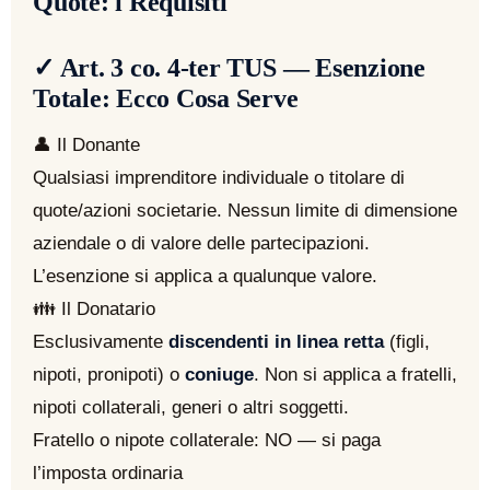
Quote: i Requisiti
✓ Art. 3 co. 4-ter TUS — Esenzione
Totale: Ecco Cosa Serve
👤
Il Donante
Qualsiasi imprenditore individuale o titolare di
quote/azioni societarie. Nessun limite di dimensione
aziendale o di valore delle partecipazioni.
L’esenzione si applica a qualunque valore.
👪
Il Donatario
Esclusivamente
discendenti in linea retta
(figli,
nipoti, pronipoti) o
coniuge
. Non si applica a fratelli,
nipoti collaterali, generi o altri soggetti.
Fratello o nipote collaterale: NO — si paga
l’imposta ordinaria