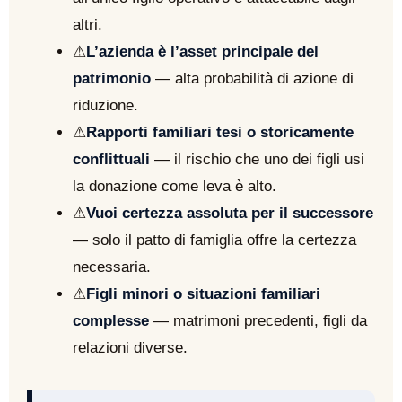
altri.
⚠
L’azienda è l’asset principale del
patrimonio
— alta probabilità di azione di
riduzione.
⚠
Rapporti familiari tesi o storicamente
conflittuali
— il rischio che uno dei figli usi
la donazione come leva è alto.
⚠
Vuoi certezza assoluta per il successore
— solo il patto di famiglia offre la certezza
necessaria.
⚠
Figli minori o situazioni familiari
complesse
— matrimoni precedenti, figli da
relazioni diverse.