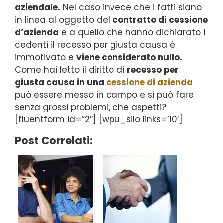
aziendale.
Nel caso invece che i fatti siano
in linea al oggetto del
contratto di cessione
d’azienda
e a quello che hanno dichiarato i
cedenti il recesso per giusta causa è
immotivato e
viene considerato nullo.
Come hai letto il diritto di
recesso per
giusta causa in una
cessione di azienda
può essere messo in campo e si può fare
senza grossi problemi, che aspetti?
[fluentform id=”2″] [wpu_silo links=’10’]
Post Correlati: