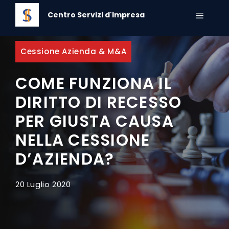
Vai
Centro Servizi d'Impresa
al
MENU
contenuto
Cessione Azienda & M&A
COME FUNZIONA IL
DIRITTO DI RECESSO
PER GIUSTA CAUSA
NELLA CESSIONE
D’AZIENDA?
20 Luglio 2020